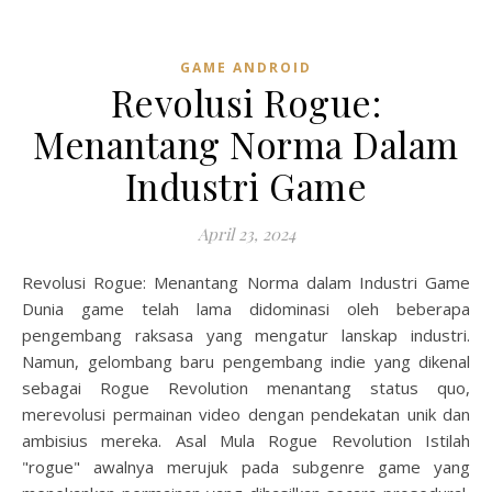
GAME ANDROID
Revolusi Rogue:
Menantang Norma Dalam
Industri Game
April 23, 2024
Revolusi Rogue: Menantang Norma dalam Industri Game
Dunia game telah lama didominasi oleh beberapa
pengembang raksasa yang mengatur lanskap industri.
Namun, gelombang baru pengembang indie yang dikenal
sebagai Rogue Revolution menantang status quo,
merevolusi permainan video dengan pendekatan unik dan
ambisius mereka. Asal Mula Rogue Revolution Istilah
"rogue" awalnya merujuk pada subgenre game yang