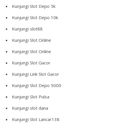
Kunjungi
Slot Depo 5k
Kunjungi
Slot Depo 10k
Kunjungi
slot88
Kunjungi
Slot Online
Kunjungi
Slot Online
Kunjungi
Slot Gacor
Kunjungi
Link Slot Gacor
Kunjungi
Slot Depo 5000
Kunjungi
Slot Pulsa
Kunjungi
slot dana
Kunjungi
Slot Lancar138