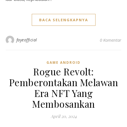
BACA SELENGKAPNYA
fayeofficial
0 Komentar
GAME ANDROID
Rogue Revolt:
Pemberontakan Melawan
Era NFT Yang
Membosankan
April 20, 2024