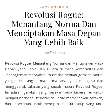
GAME ANDROID
Revolusi Rogue:
Menantang Norma Dan
Menciptakan Masa Depan
Yang Lebih Baik
April 18, 2024
Revolusi Rogue: Menantang Norma dan Menciptakan Masa
Depan yang Lebih Baik Di era di mana konformitas dan
keseragaman merajalela, muncullah sebuah gerakan radikal
yang menantang norma-norma sosial yang mengakar dan
menggebrak tatanan yang sudah mapan: Revolusi Rogue.
Ini adalah gerakan yang berakar pada keberanian untuk
menjadi berbeda, keberanian untuk memecahkan cetakan,
dan keberanian untuk menciptakan jalur hidup yang unik.