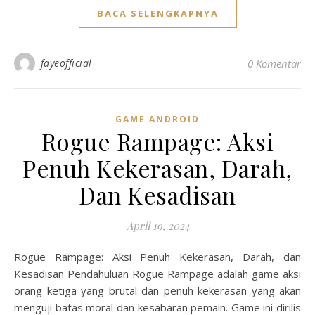
BACA SELENGKAPNYA
fayeofficial
0 Komentar
GAME ANDROID
Rogue Rampage: Aksi
Penuh Kekerasan, Darah,
Dan Kesadisan
April 19, 2024
Rogue Rampage: Aksi Penuh Kekerasan, Darah, dan
Kesadisan Pendahuluan Rogue Rampage adalah game aksi
orang ketiga yang brutal dan penuh kekerasan yang akan
menguji batas moral dan kesabaran pemain. Game ini dirilis