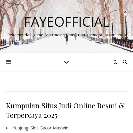
FAYEOFFICIAL
Rekomendasi game "anti mainstream" untuk temani liburan anda
Kumpulan Situs Judi Online Resmi &
Terpercaya 2025
Kunjungi
Slot Gacor Maxwin