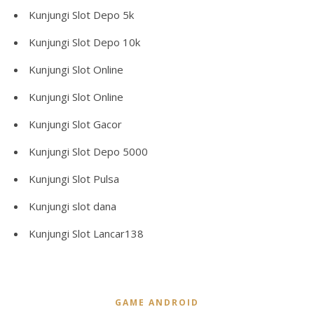
Kunjungi
Slot Depo 5k
Kunjungi
Slot Depo 10k
Kunjungi
Slot Online
Kunjungi
Slot Online
Kunjungi
Slot Gacor
Kunjungi
Slot Depo 5000
Kunjungi
Slot Pulsa
Kunjungi
slot dana
Kunjungi
Slot Lancar138
GAME ANDROID