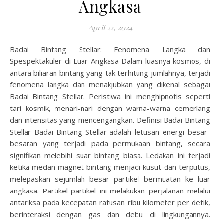
Angkasa
April 22, 2024
Badai Bintang Stellar: Fenomena Langka dan
Spespektakuler di Luar Angkasa Dalam luasnya kosmos, di
antara biliaran bintang yang tak terhitung jumlahnya, terjadi
fenomena langka dan menakjubkan yang dikenal sebagai
Badai Bintang Stellar. Peristiwa ini menghipnotis seperti
tari kosmik, menari-nari dengan warna-warna cemerlang
dan intensitas yang mencengangkan. Definisi Badai Bintang
Stellar Badai Bintang Stellar adalah letusan energi besar-
besaran yang terjadi pada permukaan bintang, secara
signifikan melebihi suar bintang biasa. Ledakan ini terjadi
ketika medan magnet bintang menjadi kusut dan terputus,
melepaskan sejumlah besar partikel bermuatan ke luar
angkasa. Partikel-partikel ini melakukan perjalanan melalui
antariksa pada kecepatan ratusan ribu kilometer per detik,
berinteraksi dengan gas dan debu di lingkungannya.