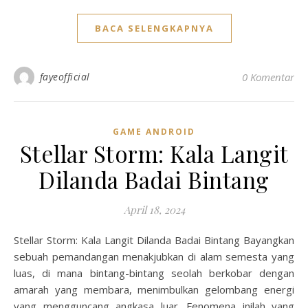
BACA SELENGKAPNYA
fayeofficial
0 Komentar
GAME ANDROID
Stellar Storm: Kala Langit
Dilanda Badai Bintang
April 18, 2024
Stellar Storm: Kala Langit Dilanda Badai Bintang Bayangkan
sebuah pemandangan menakjubkan di alam semesta yang
luas, di mana bintang-bintang seolah berkobar dengan
amarah yang membara, menimbulkan gelombang energi
yang mengguncang angkasa luar. Fenomena inilah yang