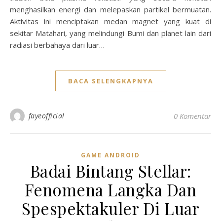
menghasilkan energi dan melepaskan partikel bermuatan.
Aktivitas ini menciptakan medan magnet yang kuat di
sekitar Matahari, yang melindungi Bumi dan planet lain dari
radiasi berbahaya dari luar…
BACA SELENGKAPNYA
fayeofficial
0 Komentar
GAME ANDROID
Badai Bintang Stellar:
Fenomena Langka Dan
Spespektakuler Di Luar