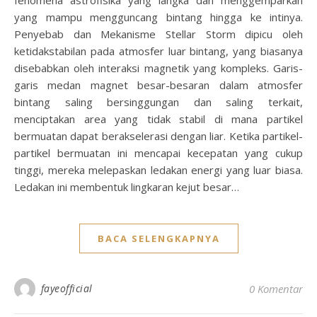
fenomena astrofisika yang langka dan menggemparkan
yang mampu mengguncang bintang hingga ke intinya.
Penyebab dan Mekanisme Stellar Storm dipicu oleh
ketidakstabilan pada atmosfer luar bintang, yang biasanya
disebabkan oleh interaksi magnetik yang kompleks. Garis-
garis medan magnet besar-besaran dalam atmosfer
bintang saling bersinggungan dan saling terkait,
menciptakan area yang tidak stabil di mana partikel
bermuatan dapat berakselerasi dengan liar. Ketika partikel-
partikel bermuatan ini mencapai kecepatan yang cukup
tinggi, mereka melepaskan ledakan energi yang luar biasa.
Ledakan ini membentuk lingkaran kejut besar…
BACA SELENGKAPNYA
fayeofficial
0 Komentar