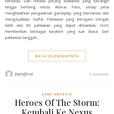
berbeda. Dari medan perang Badlands yang berangin
hingga benteng mistis Alterac Pass, setiap peta
menghadirkan pengalaman gameplay yang bervariasi dan
mengasyikkan. Daftar Pahlawan yang Beragam Dengan
lebih dari 80 pahlawan yang dapat dimainkan, HotS
memberikan berbagai karakter yang luar biasa. Dari
pahlawan tangguh…
BACA SELENGKAPNYA
fayeofficial
0 Komentar
GAME ANDROID
Heroes Of The Storm:
Kembali Ke Nexus