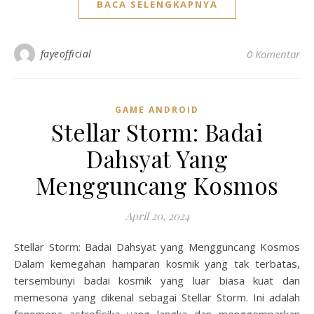
BACA SELENGKAPNYA
fayeofficial
0 Komentar
GAME ANDROID
Stellar Storm: Badai
Dahsyat Yang
Mengguncang Kosmos
April 20, 2024
Stellar Storm: Badai Dahsyat yang Mengguncang Kosmos
Dalam kemegahan hamparan kosmik yang tak terbatas,
tersembunyi badai kosmik yang luar biasa kuat dan
memesona yang dikenal sebagai Stellar Storm. Ini adalah