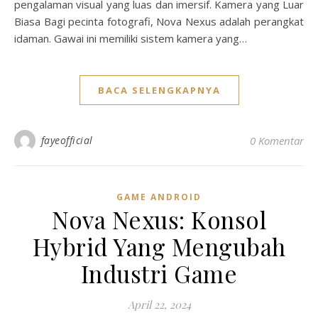
pengalaman visual yang luas dan imersif. Kamera yang Luar
Biasa Bagi pecinta fotografi, Nova Nexus adalah perangkat
idaman. Gawai ini memiliki sistem kamera yang…
BACA SELENGKAPNYA
fayeofficial
0 Komentar
GAME ANDROID
Nova Nexus: Konsol
Hybrid Yang Mengubah
Industri Game
April 22, 2024