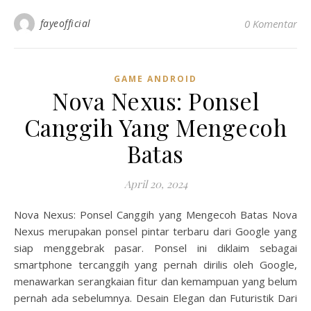
fayeofficial
0 Komentar
GAME ANDROID
Nova Nexus: Ponsel
Canggih Yang Mengecoh
Batas
April 20, 2024
Nova Nexus: Ponsel Canggih yang Mengecoh Batas Nova
Nexus merupakan ponsel pintar terbaru dari Google yang
siap menggebrak pasar. Ponsel ini diklaim sebagai
smartphone tercanggih yang pernah dirilis oleh Google,
menawarkan serangkaian fitur dan kemampuan yang belum
pernah ada sebelumnya. Desain Elegan dan Futuristik Dari