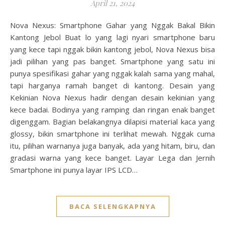
April 21, 2024
Nova Nexus: Smartphone Gahar yang Nggak Bakal Bikin
Kantong Jebol Buat lo yang lagi nyari smartphone baru
yang kece tapi nggak bikin kantong jebol, Nova Nexus bisa
jadi pilihan yang pas banget. Smartphone yang satu ini
punya spesifikasi gahar yang nggak kalah sama yang mahal,
tapi harganya ramah banget di kantong. Desain yang
Kekinian Nova Nexus hadir dengan desain kekinian yang
kece badai. Bodinya yang ramping dan ringan enak banget
digenggam. Bagian belakangnya dilapisi material kaca yang
glossy, bikin smartphone ini terlihat mewah. Nggak cuma
itu, pilihan warnanya juga banyak, ada yang hitam, biru, dan
gradasi warna yang kece banget. Layar Lega dan Jernih
Smartphone ini punya layar IPS LCD…
BACA SELENGKAPNYA