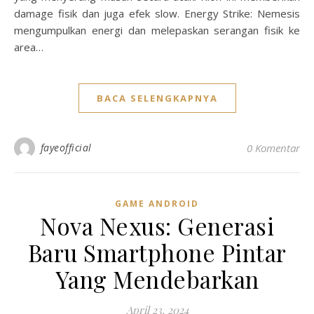
damage fisik dan juga efek slow. Energy Strike: Nemesis
mengumpulkan energi dan melepaskan serangan fisik ke
area…
BACA SELENGKAPNYA
fayeofficial
0 Komentar
GAME ANDROID
Nova Nexus: Generasi
Baru Smartphone Pintar
Yang Mendebarkan
April 23, 2024