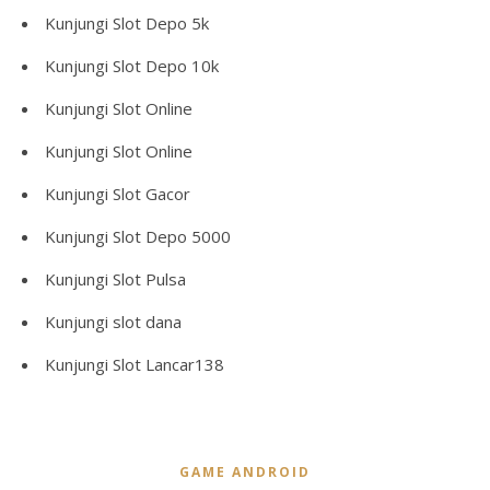
Kunjungi
Slot Depo 5k
Kunjungi
Slot Depo 10k
Kunjungi
Slot Online
Kunjungi
Slot Online
Kunjungi
Slot Gacor
Kunjungi
Slot Depo 5000
Kunjungi
Slot Pulsa
Kunjungi
slot dana
Kunjungi
Slot Lancar138
GAME ANDROID