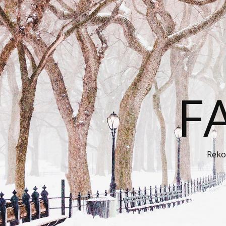
F
Reko