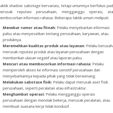
aktik shadow sabotage bervariasi, tetapi umumnya berfokus pa
erusak reputasi perusahaan, mengganggu operasi, at
embocorkan informasi rahasia. Beberapa taktik umum meliputi:
Menebar rumor atau fitnah:
Pelaku menyebarkan informasi
palsu atau menyesatkan tentang perusahaan, karyawan, atau
produknya.
Meremehkan kualitas produk atau layanan:
Pelaku berusah
merusak reputasi produk atau layanan perusahaan dengan
memberikan ulasan negatif atau laporan palsu.
Mencuri atau membocorkan informasi rahasia:
Pelaku
memperoleh akses ke informasi sensitif perusahaan dan
menyebarkannya kepada pihak yang tidak berwenang.
Melakukan sabotase fisik:
Pelaku dapat merusak aset fisik
perusahaan, seperti peralatan atau infrastruktur.
Menghambat operasi:
Pelaku mengganggu operasi
perusahaan dengan menolak bekerja, merusak peralatan, atau
membuat suasana kerja tidak kondusif.