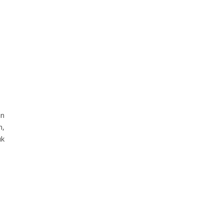
an
h,
uk