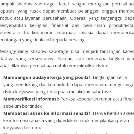
ampak shadow sabotage dapat sangat merugikan perusahaa
eputasi yang rusak dapat membuat pelanggan enggan membe
roduk atau layanan perusahaan. Operasi yang terganggu dap
enyebabkan kerugian finansial dan penurunan produktivita
ementara itu, kebocoran informasi rahasia dapat memberik
euntungan yang tidak adil kepada pesaing.
enanggulangi shadow sabotage bisa menjadi tantangan kare
ifatnya yang tersembunyi. Namun, ada beberapa langkah ya
apat dilakukan perusahaan untuk meminimalisir risiko:
Membangun budaya kerja yang positif:
Lingkungan kerja
yang mendukung dan komunikatif dapat membantu mengurangi
risiko karyawan yang tidak puas melakukan sabotase.
Memverifikasi informasi:
Periksa kebenaran rumor atau fitna
sebelum bertindak.
Membatasi akses ke informasi sensitif:
Hanya berikan akse
ke informasi rahasia yang diperlukan untuk menjalankan peran
karyawan tertentu.