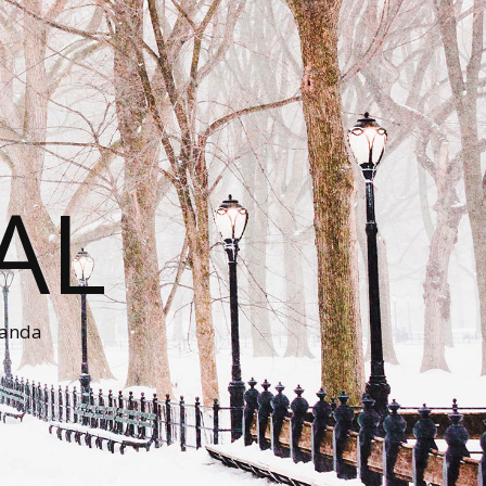
AL
 anda