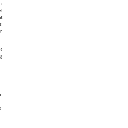
n.
li
at
s.
an
na
ng
h
s