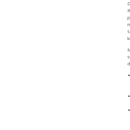
D
R
p
m
S
k
M
s
d