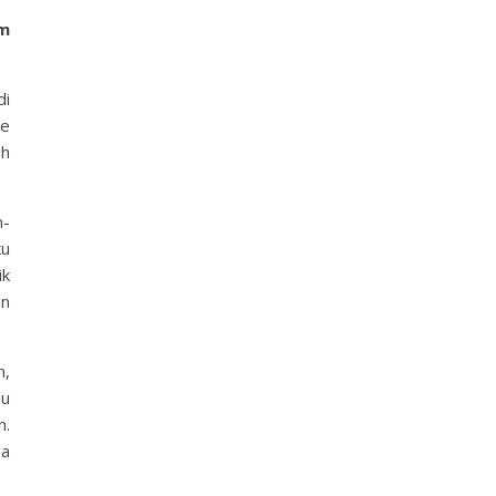
am
di
se
ah
m-
ku
ik
an
n,
du
n.
ga