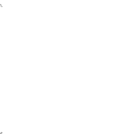
n,
at