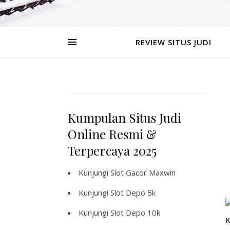
REVIEW SITUS JUDI
Kumpulan Situs Judi
Online Resmi &
Terpercaya 2025
Kunjungi
Slot Gacor Maxwin
Kunjungi
Slot Depo 5k
Kunjungi
Slot Depo 10k
K