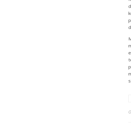
d
k
p
d
M
m
e
t
p
m
s
O