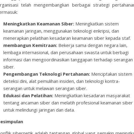
rganisasi telah mengembangkan berbagai strategi pertahana
ermasuk:
Meningkatkan Keamanan Siber:
Meningkatkan sistem
keamanan jaringan, menggunakan teknologi enkripsi, dan
menerapkan pelatihan kesadaran keamanan siber kepada staf.
membangun Kemitraan:
Bekerja sama dengan negara lain,
lembaga internasional, dan perusahaan swasta untuk berbagi
informasi dan mengoordinasikan tanggapan terhadap serangan
siber.
Pengembangan Teknologi Pertahanan:
Menciptakan sistem
deteksi dini, alat pemulihan insiden, dan teknologi kontra-
serangan untuk melawan serangan siber.
Edukasi dan Pelatihan:
Meningkatkan kesadaran masyarakat
tentang ancaman siber dan melatih profesional keamanan siber
untuk melindungi jaringan dan data.
esimpulan
onflik sibernetik adalah tantangan global yang semakin meningk