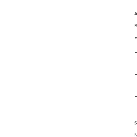
A
B
S
M