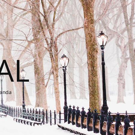
AL
 anda