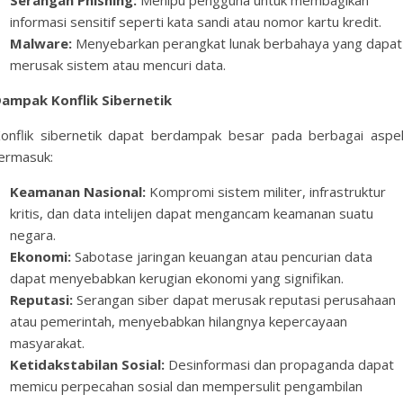
Serangan Phishing:
Menipu pengguna untuk membagikan
informasi sensitif seperti kata sandi atau nomor kartu kredit.
Malware:
Menyebarkan perangkat lunak berbahaya yang dapat
merusak sistem atau mencuri data.
ampak Konflik Sibernetik
onflik sibernetik dapat berdampak besar pada berbagai aspe
ermasuk:
Keamanan Nasional:
Kompromi sistem militer, infrastruktur
kritis, dan data intelijen dapat mengancam keamanan suatu
negara.
Ekonomi:
Sabotase jaringan keuangan atau pencurian data
dapat menyebabkan kerugian ekonomi yang signifikan.
Reputasi:
Serangan siber dapat merusak reputasi perusahaan
atau pemerintah, menyebabkan hilangnya kepercayaan
masyarakat.
Ketidakstabilan Sosial:
Desinformasi dan propaganda dapat
memicu perpecahan sosial dan mempersulit pengambilan