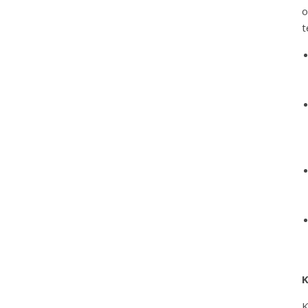
o
t
K
K