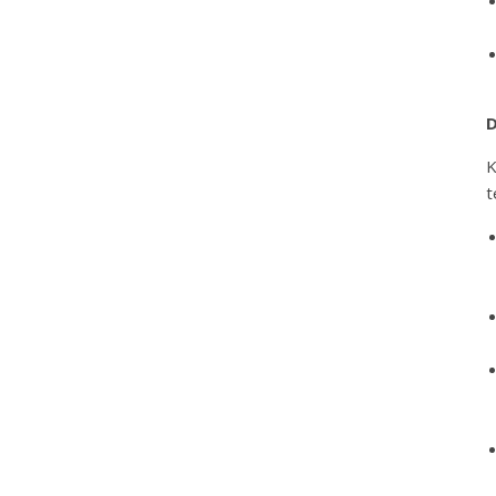
D
K
t