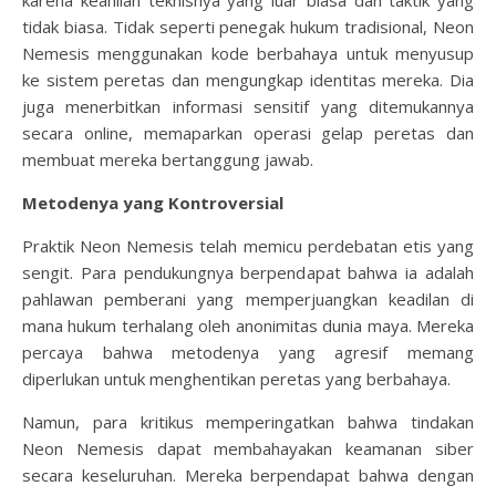
karena keahlian teknisnya yang luar biasa dan taktik yang
tidak biasa. Tidak seperti penegak hukum tradisional, Neon
Nemesis menggunakan kode berbahaya untuk menyusup
ke sistem peretas dan mengungkap identitas mereka. Dia
juga menerbitkan informasi sensitif yang ditemukannya
secara online, memaparkan operasi gelap peretas dan
membuat mereka bertanggung jawab.
Metodenya yang Kontroversial
Praktik Neon Nemesis telah memicu perdebatan etis yang
sengit. Para pendukungnya berpendapat bahwa ia adalah
pahlawan pemberani yang memperjuangkan keadilan di
mana hukum terhalang oleh anonimitas dunia maya. Mereka
percaya bahwa metodenya yang agresif memang
diperlukan untuk menghentikan peretas yang berbahaya.
Namun, para kritikus memperingatkan bahwa tindakan
Neon Nemesis dapat membahayakan keamanan siber
secara keseluruhan. Mereka berpendapat bahwa dengan