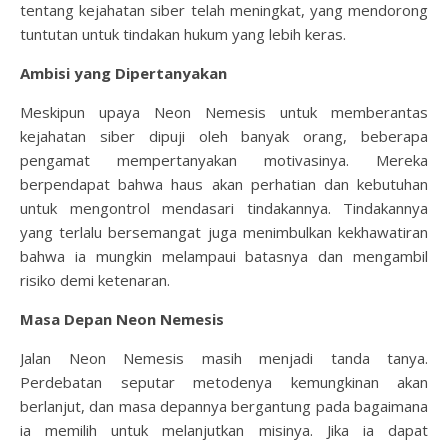
tentang kejahatan siber telah meningkat, yang mendorong
tuntutan untuk tindakan hukum yang lebih keras.
Ambisi yang Dipertanyakan
Meskipun upaya Neon Nemesis untuk memberantas
kejahatan siber dipuji oleh banyak orang, beberapa
pengamat mempertanyakan motivasinya. Mereka
berpendapat bahwa haus akan perhatian dan kebutuhan
untuk mengontrol mendasari tindakannya. Tindakannya
yang terlalu bersemangat juga menimbulkan kekhawatiran
bahwa ia mungkin melampaui batasnya dan mengambil
risiko demi ketenaran.
Masa Depan Neon Nemesis
Jalan Neon Nemesis masih menjadi tanda tanya.
Perdebatan seputar metodenya kemungkinan akan
berlanjut, dan masa depannya bergantung pada bagaimana
ia memilih untuk melanjutkan misinya. Jika ia dapat