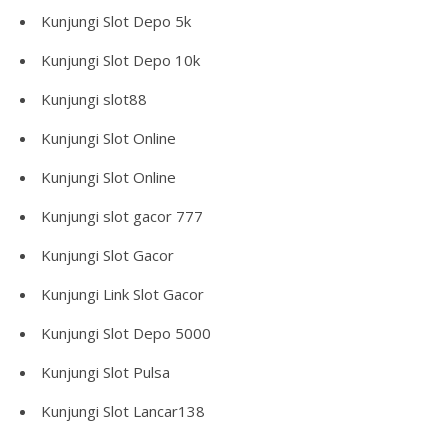
Kunjungi
Slot Depo 5k
Kunjungi
Slot Depo 10k
Kunjungi
slot88
Kunjungi
Slot Online
Kunjungi
Slot Online
Kunjungi
slot gacor 777
Kunjungi
Slot Gacor
Kunjungi
Link Slot Gacor
Kunjungi
Slot Depo 5000
Kunjungi
Slot Pulsa
Kunjungi
Slot Lancar138