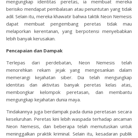
mengungkap identitas peretas, ia membuat mereka
berisiko mendapat pembalasan atau penuntutan yang tidak
adil. Selain itu, mereka khawatir bahwa taktik Neon Nemesis
dapat membuat pengembang peretas tidak mau
melaporkan kerentanan, yang berpotensi menyebabkan
lebih banyak kerusakan.
Pencapaian dan Dampak
Terlepas dari perdebatan, Neon Nemesis telah
menorehkan rekam jejak yang mengesankan dalam
memerangi kejahatan siber. Dia telah mengungkap
identitas dan aktivitas banyak peretas kelas atas,
membongkar kelompok peretasan, dan membantu
mengungkap kejahatan dunia maya.
Tindakannya juga berdampak pada dunia peretasan secara
keseluruhan. Peretas kini lebih waspada terhadap ancaman
Neon Nemesis, dan beberapa telah memutuskan untuk
meninggalkan praktik kriminal. Selain itu, kesadaran publik