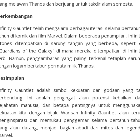
ang melawan Thanos dan berjuang untuk takdir alam semesta.
Perkembangan
nfinity Gauntlet telah mengalami berbagai iterasi selama bertahu
ahun di komik dan film Marvel. Dalam beberapa penampilan, Infini
tones ditempatkan di sarung tangan yang berbeda, seperti 
Guardians of the Galaxy" di mana mereka ditempatkan di Infini
rb. Namun, penggambaran yang paling terkenal tetaplah saru
angan logam bertabur permata milik Thanos.
esimpulan
nfinity Gauntlet adalah simbol kekuatan dan godaan yang t
erbendung. Ini adalah pengingat akan potensi kebaikan d
ejahatan manusia, dan betapa pentingnya untuk menggunak
ekuatan kita dengan bijak. Warisan Infinity Gauntlet akan ter
enginspirasi dan memukau penggemar selama bertahun-tah
ang akan datang, menjadi bagian abadi dari mitos dan legen
arvel.