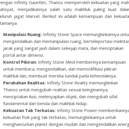
engan Infinity Gauntlet, Thanos memperoleh kekuatan yang ma
ahsyat, menjadikannya salah satu makhluk paling kuat dal
eluruh jagat Marvel. Berikut ini adalah kemampuan dan kekuat
tamanya:
Manipulasi Ruang:
Infinity Stone Space memungkinkannya untu
mengendalikan dan memanipulasi ruang, berteleportasi melintas
jarak yang sangat jauh dalam sekejap mata, dan menciptakan
portal antar dimensi.
Kontrol Pikiran:
Infinity Stone Mind memberinya kemampuan
untuk membaca, mengendalikan, dan memodifikasi pikiran
makhluk lain, membuat mereka tunduk pada kehendaknya.
Perubahan Realitas:
Infinity Stone Reality memungkinkan
Thanos untuk mengubah realitas sesuai keinginannya,
menciptakan ilusi, melenyapkan objek, dan mengubah sifat
fundamental dari benda dan makhluk hidup.
Kekuatan Tak Terbatas:
Infinity Stone Power memberikanny
kekuatan fisik yang tak terbatas, memungkinkannya untuk
menghancurkan planet dengan mudah dan mengendalikan energ