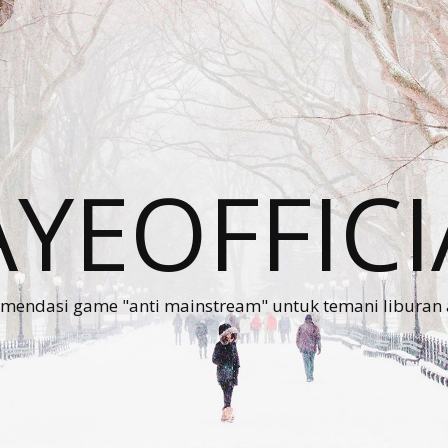
AYEOFFICI
mendasi game "anti mainstream" untuk temani liburan