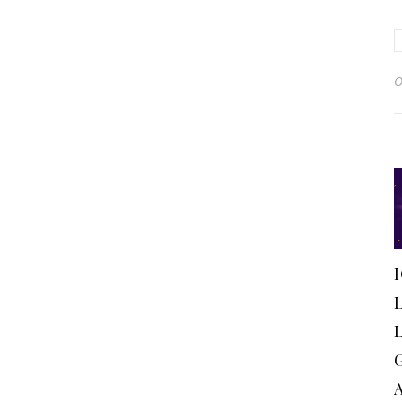
O
L
L