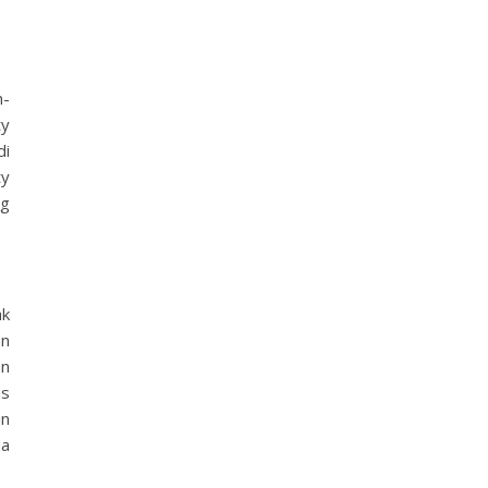
n-
ty
di
ty
ng
ak
an
an
us
un
da