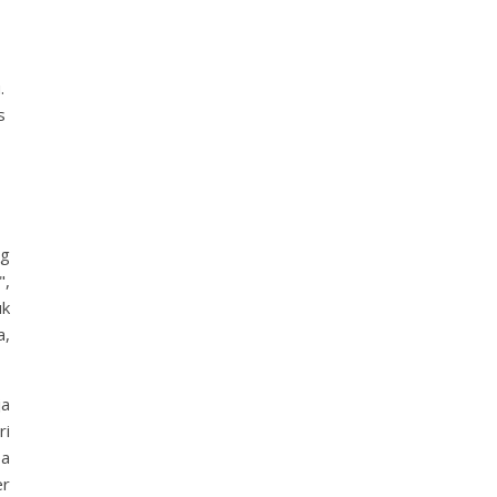
.
s
ng
",
k
a,
ja
ri
pa
er