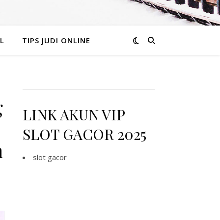
L
TIPS JUDI ONLINE
g
LINK AKUN VIP
SLOT GACOR 2025
n
slot gacor