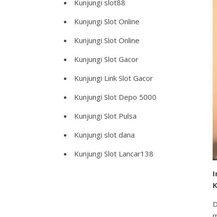
Kunjungi
slot88
Kunjungi
Slot Online
Kunjungi
Slot Online
Kunjungi
Slot Gacor
Kunjungi
Link Slot Gacor
Kunjungi
Slot Depo 5000
Kunjungi
Slot Pulsa
Kunjungi
slot dana
Kunjungi
Slot Lancar138
K
D
m