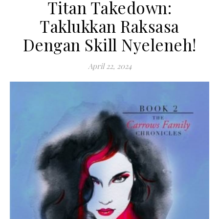
Titan Takedown:
Taklukkan Raksasa
Dengan Skill Nyeleneh!
April 22, 2024