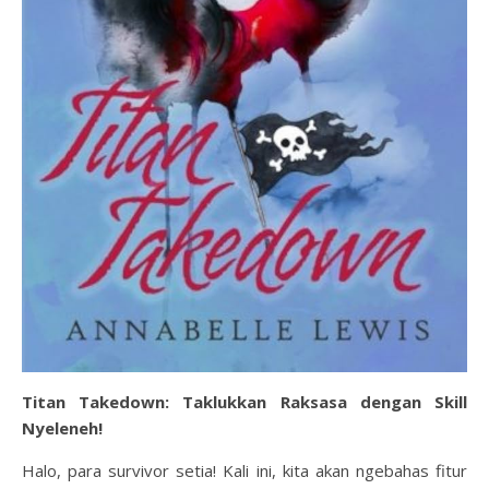
Titan Takedown: Taklukkan Raksasa dengan Skill
Nyeleneh!
Halo, para survivor setia! Kali ini, kita akan ngebahas fitur