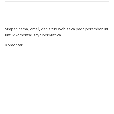
Simpan nama, email, dan situs web saya pada peramban ini
untuk komentar saya berikutnya.
Komentar