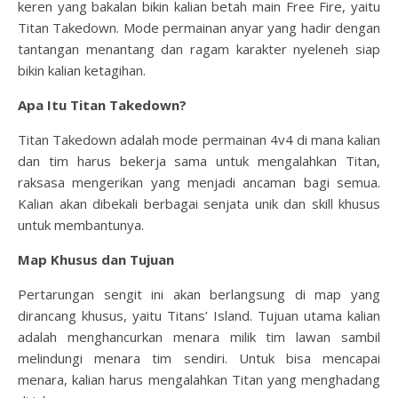
keren yang bakalan bikin kalian betah main Free Fire, yaitu
Titan Takedown. Mode permainan anyar yang hadir dengan
tantangan menantang dan ragam karakter nyeleneh siap
bikin kalian ketagihan.
Apa Itu Titan Takedown?
Titan Takedown adalah mode permainan 4v4 di mana kalian
dan tim harus bekerja sama untuk mengalahkan Titan,
raksasa mengerikan yang menjadi ancaman bagi semua.
Kalian akan dibekali berbagai senjata unik dan skill khusus
untuk membantunya.
Map Khusus dan Tujuan
Pertarungan sengit ini akan berlangsung di map yang
dirancang khusus, yaitu Titans’ Island. Tujuan utama kalian
adalah menghancurkan menara milik tim lawan sambil
melindungi menara tim sendiri. Untuk bisa mencapai
menara, kalian harus mengalahkan Titan yang menghadang