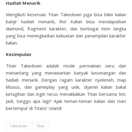
Hadiah Menarik
Mengikuti keseruan Titan Takedown juga bisa bikin kalian
banjir hadiah menarik, lho! Kalian bisa mendapatkan
diamond, fragment karakter, dan berbagai item langka
yang bisa meningkatkan kekuatan dan penampilan karakter
kalian.
Kesimpulan
Titan Takedown adalah mode permainan seru dan
menantang yang menawarkan banyak kesenangan dan
hadiah menarik. Dengan ragam karakter nyeleneh, map
khusus, dan gameplay yang unik, dijamin kalian bakal
ketagihan dan ingin terus menaklukkan Titan bersama tim.
Jadi, tunggu apa lagi? Ajak teman-teman kalian dan mari
bertempur di Titans’ Island!
Takedown
Titan