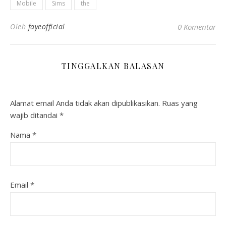
Mobile
Sims
the
Oleh
fayeofficial
0 Komentar
TINGGALKAN BALASAN
Alamat email Anda tidak akan dipublikasikan.
Ruas yang
wajib ditandai
*
Nama
*
Email
*