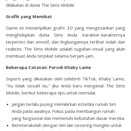
dilakukan di dunia The Sims Mobile.
Grafik yang Memikat
Game ini menampilkan grafis 3D yang mengesankan yang
menghidupkan dunia Sims Anda. Karakter-karakternya
terperinci dan emotif, dan lingkungannya terlihat indah dan
realistis. The Sims Mobile adalah suguhan visual yang akan
membuat Anda terpikat selama berjam-jam.
Beberapa Catatan: Parodi Khaby Lame
Seperti yang dikatakan oleh selebriti TikTok, Khaby Lame,
"Itu tidak sesulit itu." Jika Anda baru mengenal The Sims
Mobile, berikut beberapa tips untuk memulai:
Jangan terlalu pusing memikirkan estetika rumah Sim
Anda pada awalnya. Fokus pada membangun rumah
yang fungsional dan memenuhi kebutuhan dasar mereka.
Berinteraksilah dengan Sim lain sesering mungkin untuk