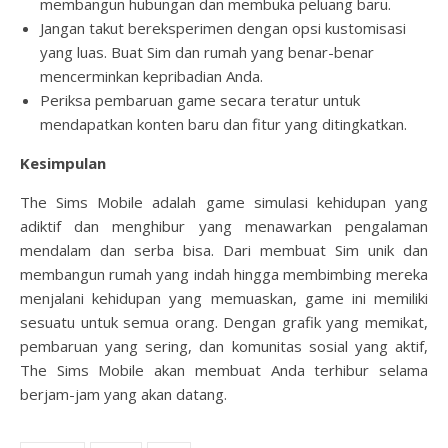
membangun hubungan dan membuka peluang baru.
Jangan takut bereksperimen dengan opsi kustomisasi
yang luas. Buat Sim dan rumah yang benar-benar
mencerminkan kepribadian Anda.
Periksa pembaruan game secara teratur untuk
mendapatkan konten baru dan fitur yang ditingkatkan.
Kesimpulan
The Sims Mobile adalah game simulasi kehidupan yang
adiktif dan menghibur yang menawarkan pengalaman
mendalam dan serba bisa. Dari membuat Sim unik dan
membangun rumah yang indah hingga membimbing mereka
menjalani kehidupan yang memuaskan, game ini memiliki
sesuatu untuk semua orang. Dengan grafik yang memikat,
pembaruan yang sering, dan komunitas sosial yang aktif,
The Sims Mobile akan membuat Anda terhibur selama
berjam-jam yang akan datang.