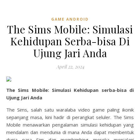
GAME ANDROID
The Sims Mobile: Simulasi
Kehidupan Serba-bisa Di
Ujung Jari Anda
April 22, 2024
The Sims Mobile: Simulasi Kehidupan serba-bisa di
Ujung Jari Anda
The Sims, salah satu waralaba video game paling ikonik
sepanjang masa, kini hadir di perangkat seluler. The Sims
Mobile menawarkan pengalaman simulasi kehidupan yang
mendalam dan mendunia di mana Anda dapat membentuk
dunia para Sim dan membimbing mereka menjalani