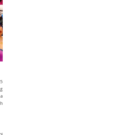
 5
ng
ua
ih
ni