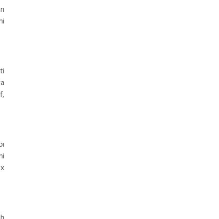
an
mi
ti
ra
f,
pi
ni
ox
ah