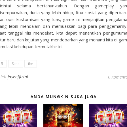
icintai selama bertahun-tahun. Dengan gameplay ya
isempurnakan, dunia yang lebih hidup, fitur sosial yang diperbaru
an opsi kustomisasi yang luas, game ini menjanjikan pengalam
ang lebih mendalam dan memuaskan bagi para penggemarny
aat tanggal rilis mendekat, kita dapat menantikan pengumum
itur baru dan kejutan yang mendebarkan yang menanti kita di ga
imulasi kehidupan termutakhir ini.
5
Sims
the
leh
fayeofficial
0 Koment
ANDA MUNGKIN SUKA JUGA