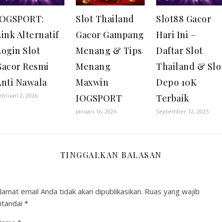
IOGSPORT:
Slot Thailand
Slot88 Gacor
ink Alternatif
Gacor Gampang
Hari Ini –
ogin Slot
Menang & Tips
Daftar Slot
Gacor Resmi
Menang
Thailand & Slo
Anti Nawala
Maxwin
Depo 10K
ebruari 2, 2026
IOGSPORT
Terbaik
Januari 16, 2026
September 12, 2025
TINGGALKAN BALASAN
lamat email Anda tidak akan dipublikasikan.
Ruas yang wajib
itandai
*