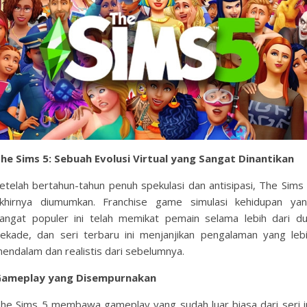
he Sims 5: Sebuah Evolusi Virtual yang Sangat Dinantikan
etelah bertahun-tahun penuh spekulasi dan antisipasi, The Sims
khirnya diumumkan. Franchise game simulasi kehidupan ya
angat populer ini telah memikat pemain selama lebih dari d
ekade, dan seri terbaru ini menjanjikan pengalaman yang leb
endalam dan realistis dari sebelumnya.
ameplay yang Disempurnakan
he Sims 5 membawa gameplay yang sudah luar biasa dari seri i