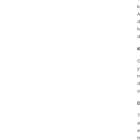
k
A
d
h
d
K
G
y
m
d
o
D
T
a
a
m