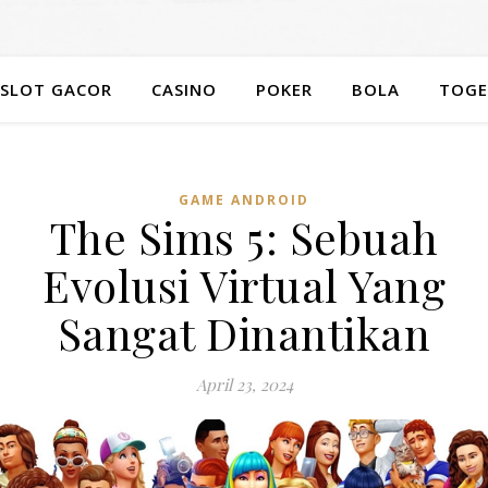
SLOT GACOR
CASINO
POKER
BOLA
TOGE
GAME ANDROID
The Sims 5: Sebuah
Evolusi Virtual Yang
Sangat Dinantikan
April 23, 2024