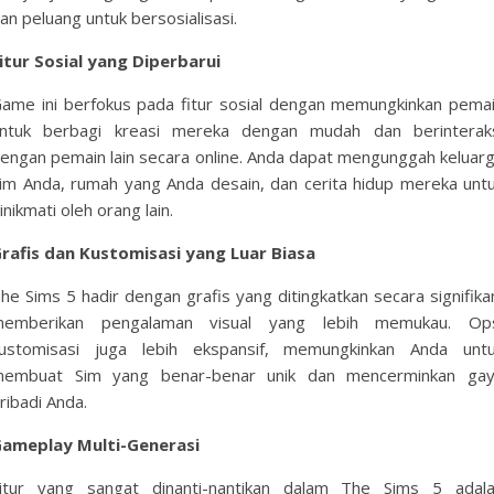
an peluang untuk bersosialisasi.
itur Sosial yang Diperbarui
ame ini berfokus pada fitur sosial dengan memungkinkan pema
ntuk berbagi kreasi mereka dengan mudah dan berinterak
engan pemain lain secara online. Anda dapat mengunggah keluar
im Anda, rumah yang Anda desain, dan cerita hidup mereka unt
inikmati oleh orang lain.
rafis dan Kustomisasi yang Luar Biasa
he Sims 5 hadir dengan grafis yang ditingkatkan secara signifika
emberikan pengalaman visual yang lebih memukau. Op
ustomisasi juga lebih ekspansif, memungkinkan Anda unt
embuat Sim yang benar-benar unik dan mencerminkan ga
ribadi Anda.
ameplay Multi-Generasi
itur yang sangat dinanti-nantikan dalam The Sims 5 adal