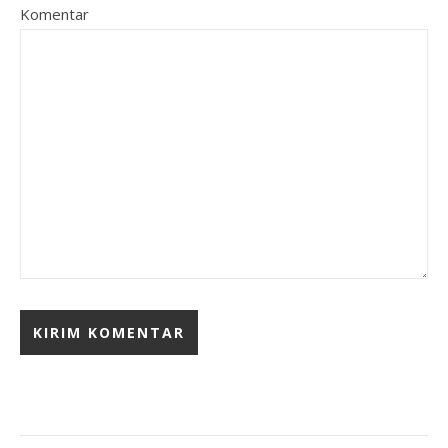
Komentar