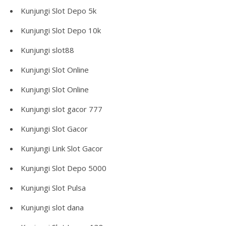
Kunjungi
Slot Depo 5k
Kunjungi
Slot Depo 10k
Kunjungi
slot88
Kunjungi
Slot Online
Kunjungi
Slot Online
Kunjungi
slot gacor 777
Kunjungi
Slot Gacor
Kunjungi
Link Slot Gacor
Kunjungi
Slot Depo 5000
Kunjungi
Slot Pulsa
Kunjungi
slot dana