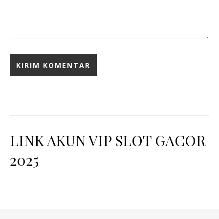
LINK AKUN VIP SLOT GACOR
2025