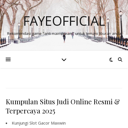
FAYEOFFICIAL
Rekomendasi game "anti mainstream" untuk temani liburan anda
Kumpulan Situs Judi Online Resmi &
Terpercaya 2025
Kunjungi
Slot Gacor Maxwin