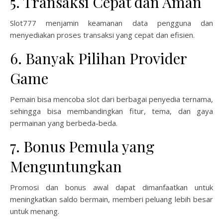
5. Transaksi Cepat dan Aman
Slot777 menjamin keamanan data pengguna dan
menyediakan proses transaksi yang cepat dan efisien.
6. Banyak Pilihan Provider
Game
Pemain bisa mencoba slot dari berbagai penyedia ternama,
sehingga bisa membandingkan fitur, tema, dan gaya
permainan yang berbeda-beda.
7. Bonus Pemula yang
Menguntungkan
Promosi dan bonus awal dapat dimanfaatkan untuk
meningkatkan saldo bermain, memberi peluang lebih besar
untuk menang.