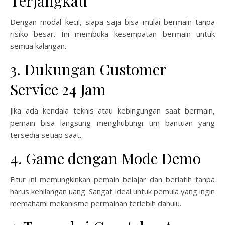
Terjangkau
Dengan modal kecil, siapa saja bisa mulai bermain tanpa
risiko besar. Ini membuka kesempatan bermain untuk
semua kalangan.
3. Dukungan Customer
Service 24 Jam
Jika ada kendala teknis atau kebingungan saat bermain,
pemain bisa langsung menghubungi tim bantuan yang
tersedia setiap saat.
4. Game dengan Mode Demo
Fitur ini memungkinkan pemain belajar dan berlatih tanpa
harus kehilangan uang. Sangat ideal untuk pemula yang ingin
memahami mekanisme permainan terlebih dahulu.