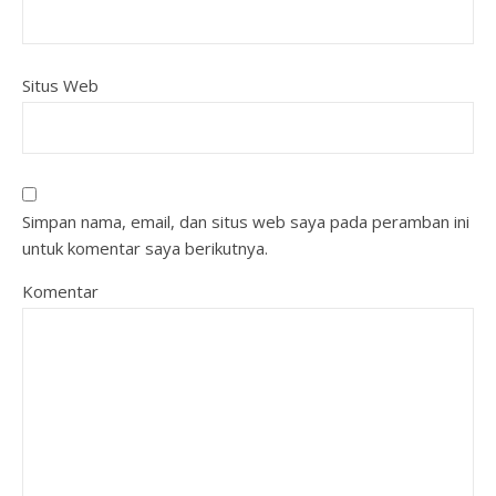
Situs Web
Simpan nama, email, dan situs web saya pada peramban ini
untuk komentar saya berikutnya.
Komentar