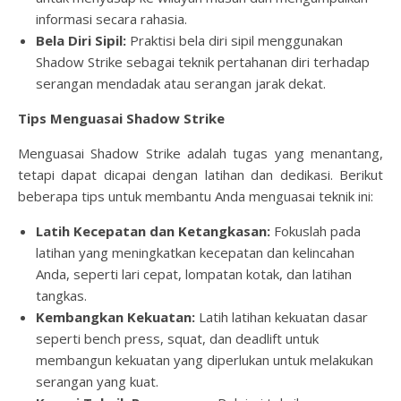
informasi secara rahasia.
Bela Diri Sipil:
Praktisi bela diri sipil menggunakan
Shadow Strike sebagai teknik pertahanan diri terhadap
serangan mendadak atau serangan jarak dekat.
Tips Menguasai Shadow Strike
Menguasai Shadow Strike adalah tugas yang menantang,
tetapi dapat dicapai dengan latihan dan dedikasi. Berikut
beberapa tips untuk membantu Anda menguasai teknik ini:
Latih Kecepatan dan Ketangkasan:
Fokuslah pada
latihan yang meningkatkan kecepatan dan kelincahan
Anda, seperti lari cepat, lompatan kotak, dan latihan
tangkas.
Kembangkan Kekuatan:
Latih latihan kekuatan dasar
seperti bench press, squat, dan deadlift untuk
membangun kekuatan yang diperlukan untuk melakukan
serangan yang kuat.