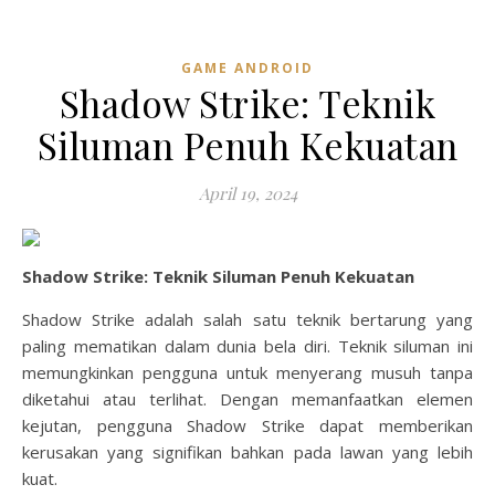
GAME ANDROID
Shadow Strike: Teknik
Siluman Penuh Kekuatan
April 19, 2024
Shadow Strike: Teknik Siluman Penuh Kekuatan
Shadow Strike adalah salah satu teknik bertarung yang
paling mematikan dalam dunia bela diri. Teknik siluman ini
memungkinkan pengguna untuk menyerang musuh tanpa
diketahui atau terlihat. Dengan memanfaatkan elemen
kejutan, pengguna Shadow Strike dapat memberikan
kerusakan yang signifikan bahkan pada lawan yang lebih
kuat.