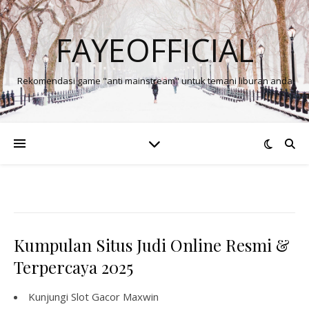
FAYEOFFICIAL
Rekomendasi game "anti mainstream" untuk temani liburan anda
Kumpulan Situs Judi Online Resmi &
Terpercaya 2025
Kunjungi
Slot Gacor Maxwin