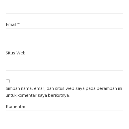
Email
*
Situs Web
Simpan nama, email, dan situs web saya pada peramban ini
untuk komentar saya berikutnya.
Komentar