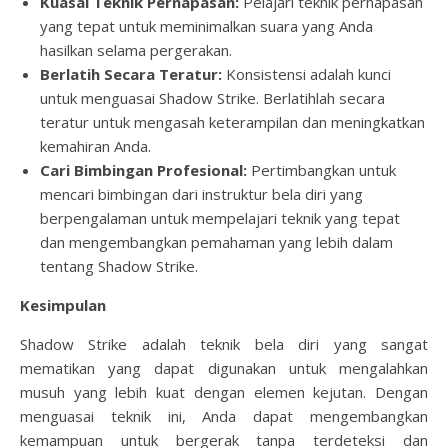
Kuasai Teknik Pernapasan:
Pelajari teknik pernapasan
yang tepat untuk meminimalkan suara yang Anda
hasilkan selama pergerakan.
Berlatih Secara Teratur:
Konsistensi adalah kunci
untuk menguasai Shadow Strike. Berlatihlah secara
teratur untuk mengasah keterampilan dan meningkatkan
kemahiran Anda.
Cari Bimbingan Profesional:
Pertimbangkan untuk
mencari bimbingan dari instruktur bela diri yang
berpengalaman untuk mempelajari teknik yang tepat
dan mengembangkan pemahaman yang lebih dalam
tentang Shadow Strike.
Kesimpulan
Shadow Strike adalah teknik bela diri yang sangat
mematikan yang dapat digunakan untuk mengalahkan
musuh yang lebih kuat dengan elemen kejutan. Dengan
menguasai teknik ini, Anda dapat mengembangkan
kemampuan untuk bergerak tanpa terdeteksi dan