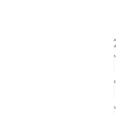
A
d
E
S