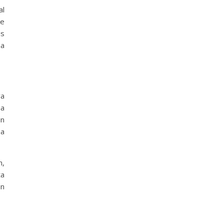
al
ke
is
na
ya
ma
in
ea
h,
ta
an