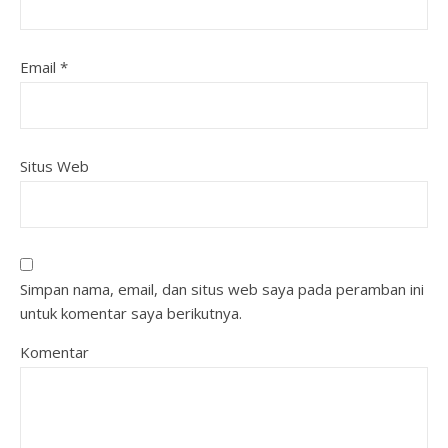
Email
*
Situs Web
Simpan nama, email, dan situs web saya pada peramban ini
untuk komentar saya berikutnya.
Komentar