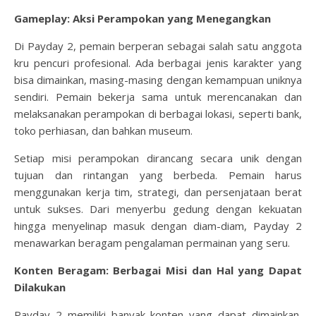
Gameplay: Aksi Perampokan yang Menegangkan
Di Payday 2, pemain berperan sebagai salah satu anggota
kru pencuri profesional. Ada berbagai jenis karakter yang
bisa dimainkan, masing-masing dengan kemampuan uniknya
sendiri. Pemain bekerja sama untuk merencanakan dan
melaksanakan perampokan di berbagai lokasi, seperti bank,
toko perhiasan, dan bahkan museum.
Setiap misi perampokan dirancang secara unik dengan
tujuan dan rintangan yang berbeda. Pemain harus
menggunakan kerja tim, strategi, dan persenjataan berat
untuk sukses. Dari menyerbu gedung dengan kekuatan
hingga menyelinap masuk dengan diam-diam, Payday 2
menawarkan beragam pengalaman permainan yang seru.
Konten Beragam: Berbagai Misi dan Hal yang Dapat
Dilakukan
Payday 2 memiliki banyak konten yang dapat dimainkan,