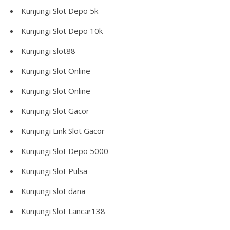
Kunjungi
Slot Depo 5k
Kunjungi
Slot Depo 10k
Kunjungi
slot88
Kunjungi
Slot Online
Kunjungi
Slot Online
Kunjungi
Slot Gacor
Kunjungi
Link Slot Gacor
Kunjungi
Slot Depo 5000
Kunjungi
Slot Pulsa
Kunjungi
slot dana
Kunjungi
Slot Lancar138