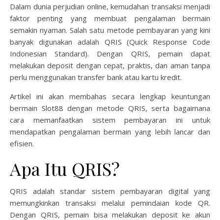
Dalam dunia perjudian online, kemudahan transaksi menjadi
faktor penting yang membuat pengalaman bermain
semakin nyaman. Salah satu metode pembayaran yang kini
banyak digunakan adalah QRIS (Quick Response Code
Indonesian Standard). Dengan QRIS, pemain dapat
melakukan deposit dengan cepat, praktis, dan aman tanpa
perlu menggunakan transfer bank atau kartu kredit.
Artikel ini akan membahas secara lengkap keuntungan
bermain Slot88 dengan metode QRIS, serta bagaimana
cara memanfaatkan sistem pembayaran ini untuk
mendapatkan pengalaman bermain yang lebih lancar dan
efisien.
Apa Itu QRIS?
QRIS adalah standar sistem pembayaran digital yang
memungkinkan transaksi melalui pemindaian kode QR.
Dengan QRIS, pemain bisa melakukan deposit ke akun