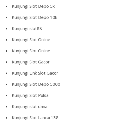
Kunjungi
Slot Depo 5k
Kunjungi
Slot Depo 10k
Kunjungi
slot88
Kunjungi
Slot Online
Kunjungi
Slot Online
Kunjungi
Slot Gacor
Kunjungi
Link Slot Gacor
Kunjungi
Slot Depo 5000
Kunjungi
Slot Pulsa
Kunjungi
slot dana
Kunjungi
Slot Lancar138