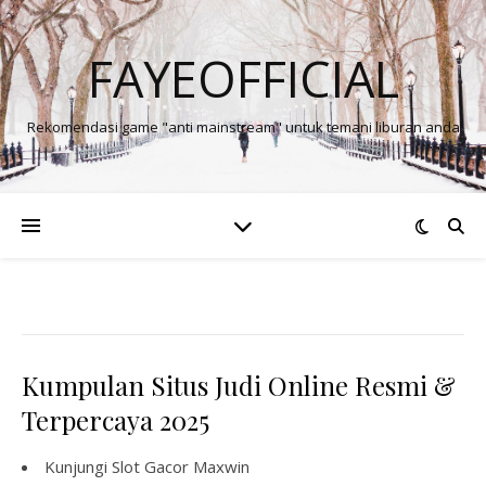
FAYEOFFICIAL
Rekomendasi game "anti mainstream" untuk temani liburan anda
Kumpulan Situs Judi Online Resmi &
Terpercaya 2025
Kunjungi
Slot Gacor Maxwin