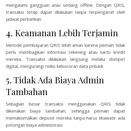
mengalami gangguan atau sedang offline. Dengan QRIS,
transaksi tetap dapat dilakukan tanpa terpengaruh oleh
jadwal perbankan.
4. Keamanan Lebih Terjamin
Metode pembayaran QRIS lebih aman karena pemain tidak
perlu membagikan informasi rekening atau kartu kredit
mereka. Transaksi dilakukan langsung melalui dompet
digital, mengurangi risiko kebocoran data pribadi.
5. Tidak Ada Biaya Admin
Tambahan
Sebagian besar transaksi menggunakan QRIS tidak
dikenakan biaya tambahan, sehingga pemain dapat
memaksimalkan deposit mereka tanpa harus khawatir ada
potongan biaya administrasi.