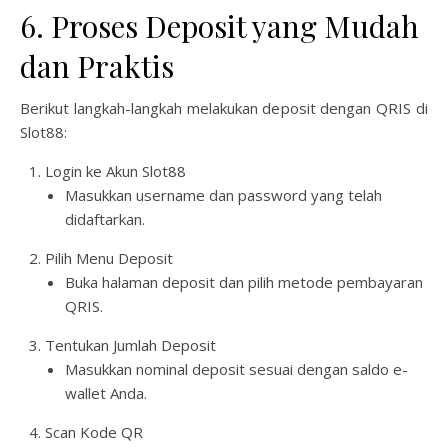
6. Proses Deposit yang Mudah
dan Praktis
Berikut langkah-langkah melakukan deposit dengan QRIS di
Slot88:
Login ke Akun Slot88
Masukkan username dan password yang telah
didaftarkan.
Pilih Menu Deposit
Buka halaman deposit dan pilih metode pembayaran
QRIS.
Tentukan Jumlah Deposit
Masukkan nominal deposit sesuai dengan saldo e-
wallet Anda.
Scan Kode QR