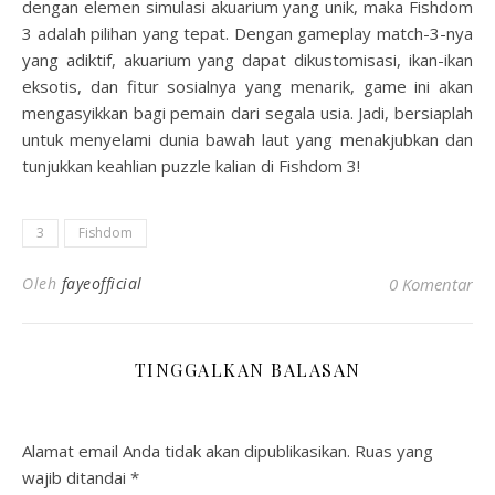
dengan elemen simulasi akuarium yang unik, maka Fishdom
3 adalah pilihan yang tepat. Dengan gameplay match-3-nya
yang adiktif, akuarium yang dapat dikustomisasi, ikan-ikan
eksotis, dan fitur sosialnya yang menarik, game ini akan
mengasyikkan bagi pemain dari segala usia. Jadi, bersiaplah
untuk menyelami dunia bawah laut yang menakjubkan dan
tunjukkan keahlian puzzle kalian di Fishdom 3!
3
Fishdom
Oleh
fayeofficial
0 Komentar
TINGGALKAN BALASAN
Alamat email Anda tidak akan dipublikasikan.
Ruas yang
wajib ditandai
*