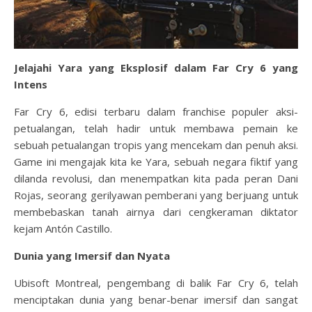
Jelajahi Yara yang Eksplosif dalam Far Cry 6 yang
Intens
Far Cry 6, edisi terbaru dalam franchise populer aksi-
petualangan, telah hadir untuk membawa pemain ke
sebuah petualangan tropis yang mencekam dan penuh aksi.
Game ini mengajak kita ke Yara, sebuah negara fiktif yang
dilanda revolusi, dan menempatkan kita pada peran Dani
Rojas, seorang gerilyawan pemberani yang berjuang untuk
membebaskan tanah airnya dari cengkeraman diktator
kejam Antón Castillo.
Dunia yang Imersif dan Nyata
Ubisoft Montreal, pengembang di balik Far Cry 6, telah
menciptakan dunia yang benar-benar imersif dan sangat