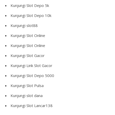
Kunjungi
Slot Depo 5k
Kunjungi
Slot Depo 10k
Kunjungi
slot88
Kunjungi
Slot Online
Kunjungi
Slot Online
Kunjungi
Slot Gacor
Kunjungi
Link Slot Gacor
Kunjungi
Slot Depo 5000
Kunjungi
Slot Pulsa
Kunjungi
slot dana
Kunjungi
Slot Lancar138