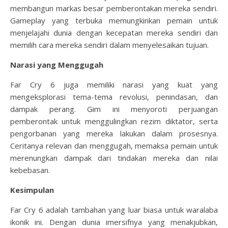
membangun markas besar pemberontakan mereka sendiri.
Gameplay yang terbuka memungkinkan pemain untuk
menjelajahi dunia dengan kecepatan mereka sendiri dan
memilih cara mereka sendiri dalam menyelesaikan tujuan.
Narasi yang Menggugah
Far Cry 6 juga memiliki narasi yang kuat yang
mengeksplorasi tema-tema revolusi, penindasan, dan
dampak perang. Gim ini menyoroti perjuangan
pemberontak untuk menggulingkan rezim diktator, serta
pengorbanan yang mereka lakukan dalam prosesnya.
Ceritanya relevan dan menggugah, memaksa pemain untuk
merenungkan dampak dari tindakan mereka dan nilai
kebebasan.
Kesimpulan
Far Cry 6 adalah tambahan yang luar biasa untuk waralaba
ikonik ini. Dengan dunia imersifnya yang menakjubkan,