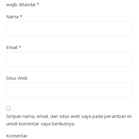
wajib ditandai
*
Nama
*
Email
*
Situs Web
Simpan nama, email, dan situs web saya pada peramban ini
untuk komentar saya berikutnya.
Komentar