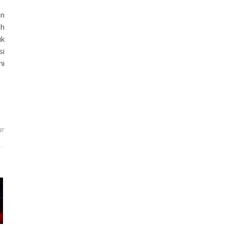
n
ah
uk
si
ni
ar