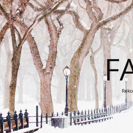
F
Reko