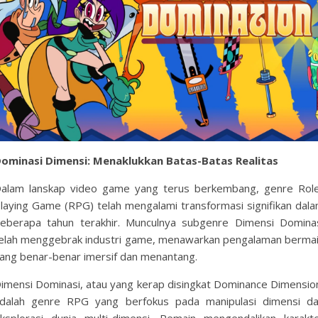
ominasi Dimensi: Menaklukkan Batas-Batas Realitas
alam lanskap video game yang terus berkembang, genre Rol
laying Game (RPG) telah mengalami transformasi signifikan dal
eberapa tahun terakhir. Munculnya subgenre Dimensi Domina
elah menggebrak industri game, menawarkan pengalaman berma
ang benar-benar imersif dan menantang.
imensi Dominasi, atau yang kerap disingkat Dominance Dimensio
dalah genre RPG yang berfokus pada manipulasi dimensi d