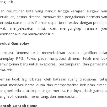
ang unik.
ari reruntuhan kota yang hancur hingga kerajaan surgawi ya
erkilauan, setiap dimensi menawarkan pengalaman bermain ya
erbeda dan menarik. Pemain dapat berinteraksi dengan pendud
okal, menyelesaikan misi, dan mengungkap rahasia ya
embentuk dunia multi-dimensi ini.
volusi Gameplay
ominasi Dimensi telah menyebabkan evolusi signifikan dal
ameplay RPG. Fokus pada manipulasi dimensi telah membu
emungkinan baru untuk eksplorasi, pertempuran, dan pemecah
eka-teki.
emain tidak lagi dibatasi oleh batasan ruang tradisional, teta
apat melintasi batas dunia dan memanfaatkan kekuatan dimen
ang berbeda untuk kepentingan mereka. Hasilnya adalah gamepl
ang lebih dinamis, menantang, dan memuaskan.
Contoh-Contoh Game