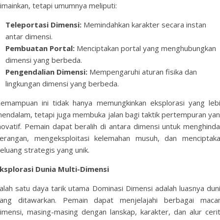
imainkan, tetapi umumnya meliputi:
Teleportasi Dimensi:
Memindahkan karakter secara instan
antar dimensi.
Pembuatan Portal:
Menciptakan portal yang menghubungkan
dimensi yang berbeda.
Pengendalian Dimensi:
Mempengaruhi aturan fisika dan
lingkungan dimensi yang berbeda.
emampuan ini tidak hanya memungkinkan eksplorasi yang leb
endalam, tetapi juga membuka jalan bagi taktik pertempuran ya
novatif. Pemain dapat beralih di antara dimensi untuk menghinda
erangan, mengeksploitasi kelemahan musuh, dan menciptak
eluang strategis yang unik.
ksplorasi Dunia Multi-Dimensi
alah satu daya tarik utama Dominasi Dimensi adalah luasnya dun
ang ditawarkan. Pemain dapat menjelajahi berbagai mac
imensi, masing-masing dengan lanskap, karakter, dan alur ceri