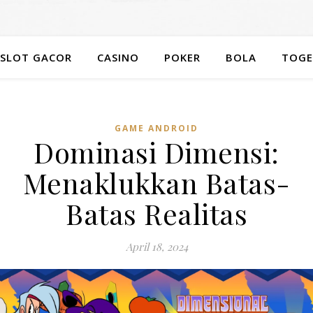
SLOT GACOR
CASINO
POKER
BOLA
TOGE
GAME ANDROID
Dominasi Dimensi:
Menaklukkan Batas-
Batas Realitas
April 18, 2024