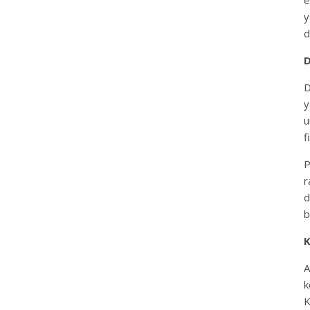
e
y
d
D
D
y
u
f
P
r
d
b
K
A
k
K