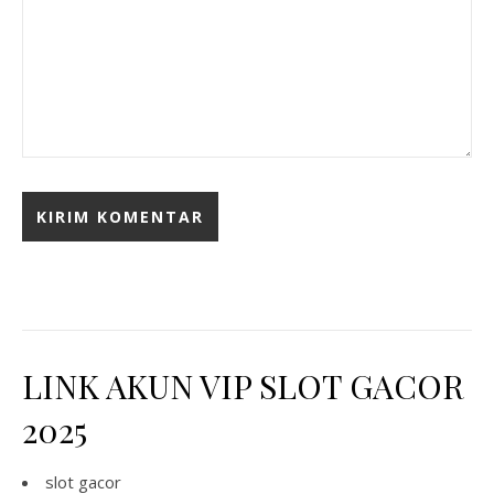
LINK AKUN VIP SLOT GACOR
2025
slot gacor