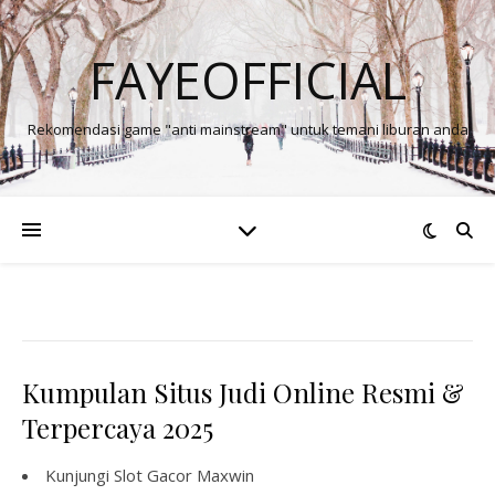
FAYEOFFICIAL
Rekomendasi game "anti mainstream" untuk temani liburan anda
Kumpulan Situs Judi Online Resmi &
Terpercaya 2025
Kunjungi
Slot Gacor Maxwin