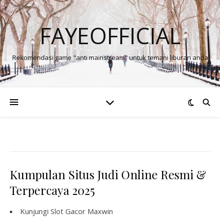
FAYEOFFICIAL
Rekomendasi game "anti mainstream" untuk temani liburan anda
Kumpulan Situs Judi Online Resmi &
Terpercaya 2025
Kunjungi
Slot Gacor Maxwin