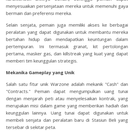
menyesuaikan persenjataan mereka untuk memenuhi gaya
bermain dan preferensi mereka.
Selain senjata, pemain juga memiliki akses ke berbagai
peralatan yang dapat digunakan untuk membantu mereka
bertahan hidup dan mendapatkan keuntungan dalam
pertempuran. Ini termasuk granat, kit pertolongan
pertama, masker gas, dan killstreak yang kuat yang dapat
memberi tim keunggulan strategis.
Mekanika Gameplay yang Unik
Salah satu fitur unik Warzone adalah mekanik "Cash" dan
"Contracts." Pemain dapat mengumpulkan uang tunai
dengan menjarah peti atau menyelesaikan kontrak, yang
merupakan misi dalam game yang memberikan hadiah dan
keunggulan lainnya. Uang tunai dapat digunakan untuk
membeli senjata dan peralatan baru di Stasiun Beli yang
tersebar di sekitar peta.