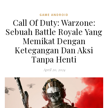
GAME ANDROID
Call Of Duty: Warzone:
Sebuah Battle Royale Yang
Memikat Dengan
Ketegangan Dan Aksi
Tanpa Henti
April 20, 2024