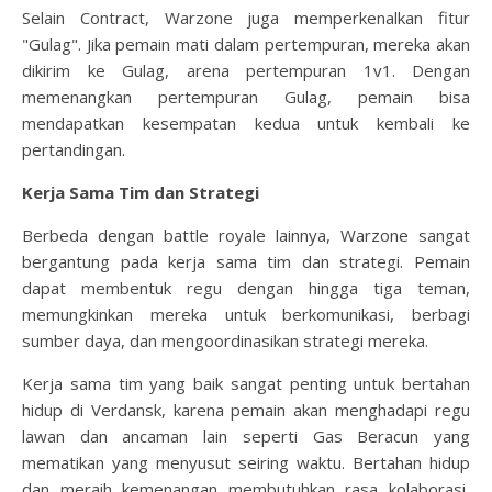
Selain Contract, Warzone juga memperkenalkan fitur
"Gulag". Jika pemain mati dalam pertempuran, mereka akan
dikirim ke Gulag, arena pertempuran 1v1. Dengan
memenangkan pertempuran Gulag, pemain bisa
mendapatkan kesempatan kedua untuk kembali ke
pertandingan.
Kerja Sama Tim dan Strategi
Berbeda dengan battle royale lainnya, Warzone sangat
bergantung pada kerja sama tim dan strategi. Pemain
dapat membentuk regu dengan hingga tiga teman,
memungkinkan mereka untuk berkomunikasi, berbagi
sumber daya, dan mengoordinasikan strategi mereka.
Kerja sama tim yang baik sangat penting untuk bertahan
hidup di Verdansk, karena pemain akan menghadapi regu
lawan dan ancaman lain seperti Gas Beracun yang
mematikan yang menyusut seiring waktu. Bertahan hidup
dan meraih kemenangan membutuhkan rasa kolaborasi,