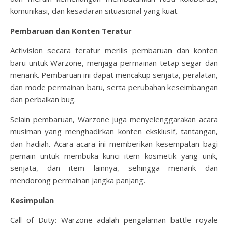
komunikasi, dan kesadaran situasional yang kuat.
Pembaruan dan Konten Teratur
Activision secara teratur merilis pembaruan dan konten
baru untuk Warzone, menjaga permainan tetap segar dan
menarik. Pembaruan ini dapat mencakup senjata, peralatan,
dan mode permainan baru, serta perubahan keseimbangan
dan perbaikan bug.
Selain pembaruan, Warzone juga menyelenggarakan acara
musiman yang menghadirkan konten eksklusif, tantangan,
dan hadiah. Acara-acara ini memberikan kesempatan bagi
pemain untuk membuka kunci item kosmetik yang unik,
senjata, dan item lainnya, sehingga menarik dan
mendorong permainan jangka panjang.
Kesimpulan
Call of Duty: Warzone adalah pengalaman battle royale