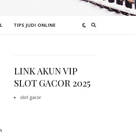
L
TIPS JUDI ONLINE
LINK AKUN VIP
SLOT GACOR 2025
slot gacor
n