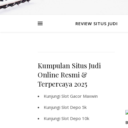
REVIEW SITUS JUDI
Kumpulan Situs Judi
Online Resmi &
Terpercaya 2025
Kunjungi
Slot Gacor Maxwin
Kunjungi
Slot Depo 5k
Kunjungi
Slot Depo 10k
B