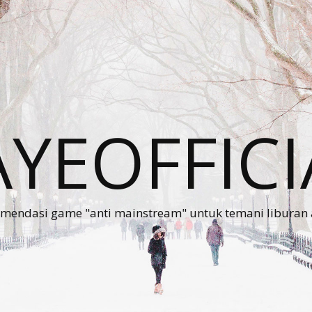
AYEOFFICI
mendasi game "anti mainstream" untuk temani liburan