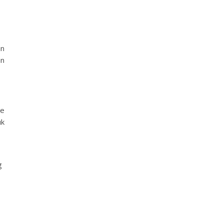
an
an
me
uk
g