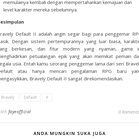
memulainya kembali dengan mempertahankan kemajuan dan
level karakter mereka sebelumnya.
esimpulan
ravely Default II adalah angin segar bagi para penggemar R
lasik. Dengan sistem pertempurannya yang luar biasa, karakt
ang berkesan, dan fitur modern yang nyaman, game i
enghadirkan petualangan epik yang akan memikat pemain da
egala usia. Entah kamu seorang penggemar lama dari seri Brave
Default atau hanya mencari pengalaman RPG baru yan
engasyikkan, Bravely Default II sangat direkomendasikan.
Bravely
Default
II
leh
fayeofficial
0 Koment
ANDA MUNGKIN SUKA JUGA