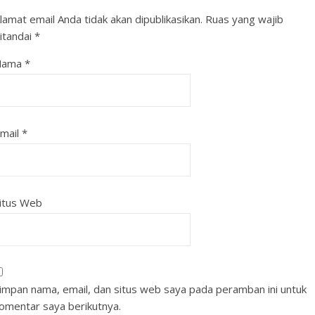
lamat email Anda tidak akan dipublikasikan.
Ruas yang wajib
itandai
*
Nama
*
mail
*
itus Web
impan nama, email, dan situs web saya pada peramban ini untuk
omentar saya berikutnya.