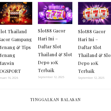
Slot88 Gacor
Slot Thailand
Slot88 Gacor
Hari Ini –
Gacor Gampang
Hari Ini –
Daftar Slot
Menang & Tips
Daftar Slot
Thailand & Slot
Menang
Thailand & Slo
Depo 10K
Maxwin
Depo 10K
Terbaik
IOGSPORT
Terbaik
September 12, 2025
anuari 16, 2026
September 12, 2025
TINGGALKAN BALASAN