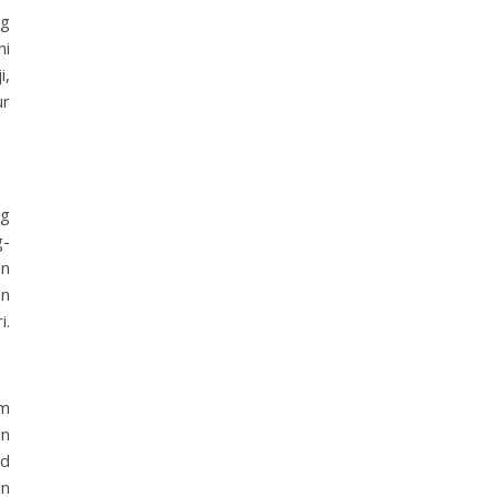
ng
ni
i,
ur
ng
g-
an
an
i.
em
an
nd
an