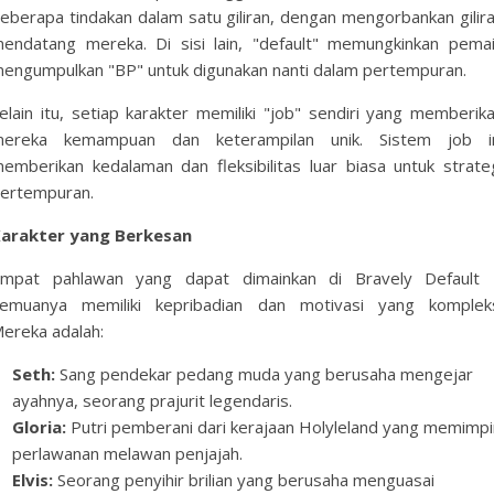
eberapa tindakan dalam satu giliran, dengan mengorbankan gilir
endatang mereka. Di sisi lain, "default" memungkinkan pema
engumpulkan "BP" untuk digunakan nanti dalam pertempuran.
elain itu, setiap karakter memiliki "job" sendiri yang memberik
ereka kemampuan dan keterampilan unik. Sistem job i
emberikan kedalaman dan fleksibilitas luar biasa untuk strate
ertempuran.
arakter yang Berkesan
mpat pahlawan yang dapat dimainkan di Bravely Default 
emuanya memiliki kepribadian dan motivasi yang komplek
ereka adalah:
Seth:
Sang pendekar pedang muda yang berusaha mengejar
ayahnya, seorang prajurit legendaris.
Gloria:
Putri pemberani dari kerajaan Holyleland yang memimpi
perlawanan melawan penjajah.
Elvis:
Seorang penyihir brilian yang berusaha menguasai