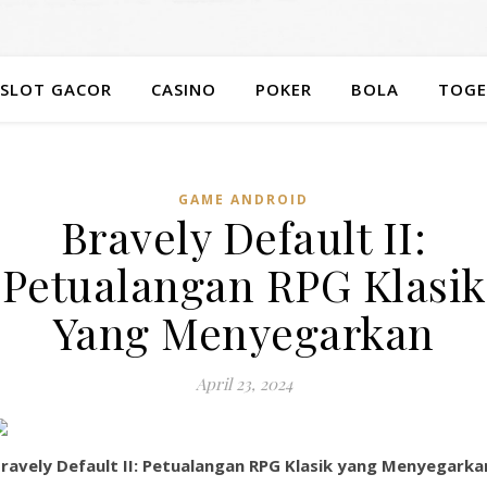
SLOT GACOR
CASINO
POKER
BOLA
TOGE
GAME ANDROID
Bravely Default II:
Petualangan RPG Klasik
Yang Menyegarkan
April 23, 2024
ravely Default II: Petualangan RPG Klasik yang Menyegarka