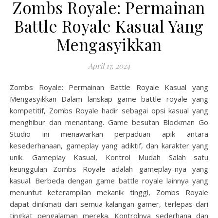
Zombs Royale: Permainan
Battle Royale Kasual Yang
Mengasyikkan
April 17, 2024
Zombs Royale: Permainan Battle Royale Kasual yang
Mengasyikkan Dalam lanskap game battle royale yang
kompetitif, Zombs Royale hadir sebagai opsi kasual yang
menghibur dan menantang. Game besutan Blockman Go
Studio ini menawarkan perpaduan apik antara
kesederhanaan, gameplay yang adiktif, dan karakter yang
unik. Gameplay Kasual, Kontrol Mudah Salah satu
keunggulan Zombs Royale adalah gameplay-nya yang
kasual. Berbeda dengan game battle royale lainnya yang
menuntut keterampilan mekanik tinggi, Zombs Royale
dapat dinikmati dari semua kalangan gamer, terlepas dari
tingkat pengalaman mereka. Kontrolnya sederhana dan