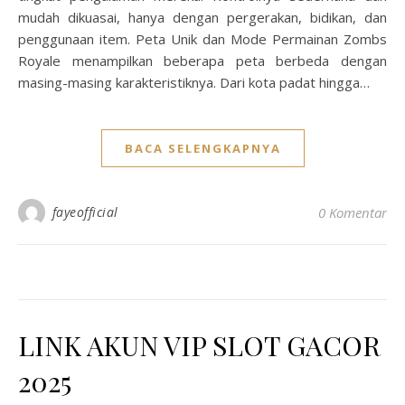
mudah dikuasai, hanya dengan pergerakan, bidikan, dan
penggunaan item. Peta Unik dan Mode Permainan Zombs
Royale menampilkan beberapa peta berbeda dengan
masing-masing karakteristiknya. Dari kota padat hingga…
BACA SELENGKAPNYA
fayeofficial
0 Komentar
LINK AKUN VIP SLOT GACOR
2025