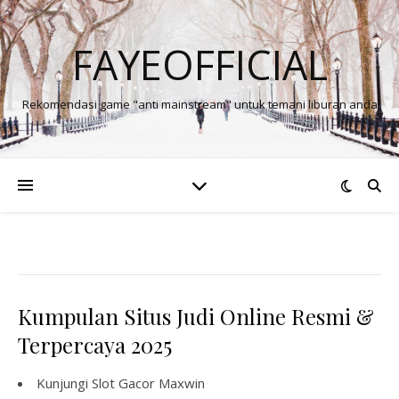
FAYEOFFICIAL
Rekomendasi game "anti mainstream" untuk temani liburan anda
Kumpulan Situs Judi Online Resmi &
Terpercaya 2025
Kunjungi
Slot Gacor Maxwin