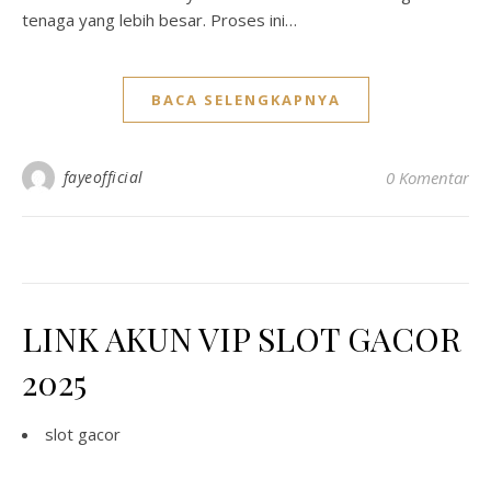
tenaga yang lebih besar. Proses ini…
BACA SELENGKAPNYA
fayeofficial
0 Komentar
LINK AKUN VIP SLOT GACOR
2025
slot gacor