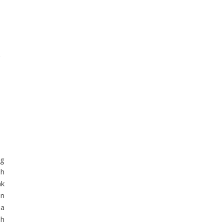
ng
ah
ak
an
na
ah