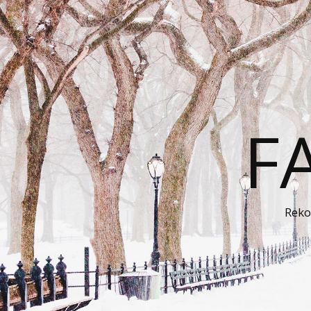
F
Reko