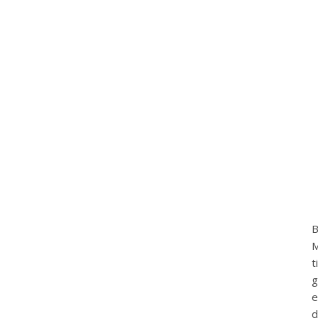
B
M
t
g
e
d