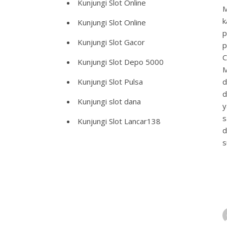
Kunjungi
Slot Online
M
k
Kunjungi
Slot Online
p
Kunjungi
Slot Gacor
p
C
Kunjungi
Slot Depo 5000
M
Kunjungi
Slot Pulsa
d
d
Kunjungi
slot dana
y
s
Kunjungi
Slot Lancar138
d
s