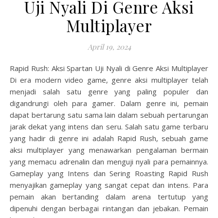
Uji Nyali Di Genre Aksi
Multiplayer
April 19, 2024
Rapid Rush: Aksi Spartan Uji Nyali di Genre Aksi Multiplayer
Di era modern video game, genre aksi multiplayer telah
menjadi salah satu genre yang paling populer dan
digandrungi oleh para gamer. Dalam genre ini, pemain
dapat bertarung satu sama lain dalam sebuah pertarungan
jarak dekat yang intens dan seru. Salah satu game terbaru
yang hadir di genre ini adalah Rapid Rush, sebuah game
aksi multiplayer yang menawarkan pengalaman bermain
yang memacu adrenalin dan menguji nyali para pemainnya.
Gameplay yang Intens dan Sering Roasting Rapid Rush
menyajikan gameplay yang sangat cepat dan intens. Para
pemain akan bertanding dalam arena tertutup yang
dipenuhi dengan berbagai rintangan dan jebakan. Pemain