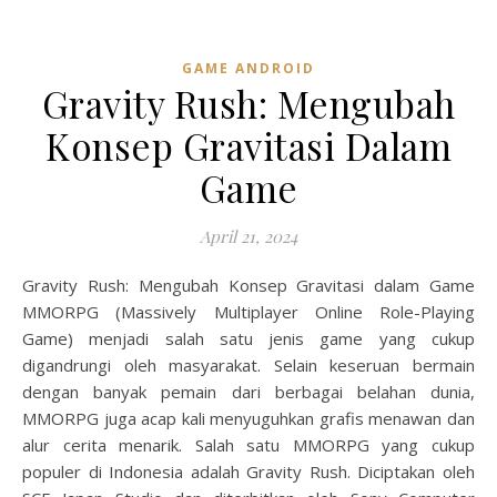
GAME ANDROID
Gravity Rush: Mengubah
Konsep Gravitasi Dalam
Game
April 21, 2024
Gravity Rush: Mengubah Konsep Gravitasi dalam Game
MMORPG (Massively Multiplayer Online Role-Playing
Game) menjadi salah satu jenis game yang cukup
digandrungi oleh masyarakat. Selain keseruan bermain
dengan banyak pemain dari berbagai belahan dunia,
MMORPG juga acap kali menyuguhkan grafis menawan dan
alur cerita menarik. Salah satu MMORPG yang cukup
populer di Indonesia adalah Gravity Rush. Diciptakan oleh