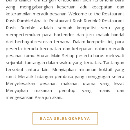
yang menggabungkan keseruan adu kecepatan dan
keterampilan meracik pesanan. Welcome to the Restaurant
Rush Rumble! Apa itu Restaurant Rush Rumble? Restaurant
Rush Rumble adalah sebuah kompetisi seru yang
mempertemukan para bartender dan juru masak handal
dari berbagai restoran ternama. Dalam kompetisi ini, para
peserta beradu kecepatan dan ketepatan dalam meracik
pesanan tamu. Aturan Main Setiap peserta harus melewati
sejumlah tantangan dalam waktu yang terbatas. Tantangan
tersebut antara lain: Menyiapkan minuman koktail yang
rumit Meracik hidangan pembuka yang menggugah selera
Menyelesaikan pesanan makanan utama yang lezat
Menyajikan makanan penutup yang manis dan
mengesankan Para juri akan…
BACA SELENGKAPNYA