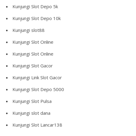
Kunjungi
Slot Depo 5k
Kunjungi
Slot Depo 10k
Kunjungi
slot88
Kunjungi
Slot Online
Kunjungi
Slot Online
Kunjungi
Slot Gacor
Kunjungi
Link Slot Gacor
Kunjungi
Slot Depo 5000
Kunjungi
Slot Pulsa
Kunjungi
slot dana
Kunjungi
Slot Lancar138