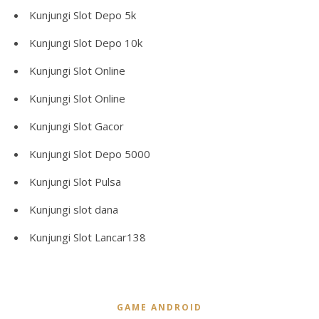
Kunjungi
Slot Depo 5k
Kunjungi
Slot Depo 10k
Kunjungi
Slot Online
Kunjungi
Slot Online
Kunjungi
Slot Gacor
Kunjungi
Slot Depo 5000
Kunjungi
Slot Pulsa
Kunjungi
slot dana
Kunjungi
Slot Lancar138
GAME ANDROID