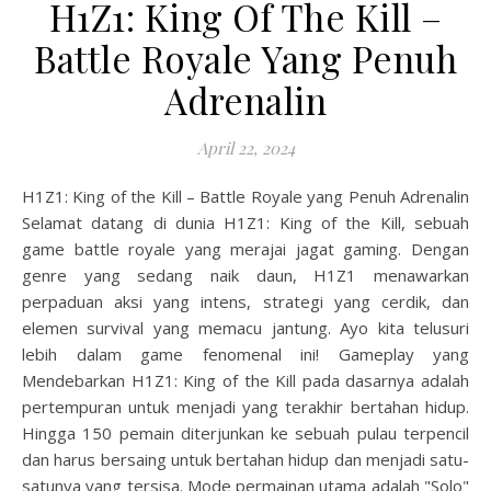
H1Z1: King Of The Kill –
Battle Royale Yang Penuh
Adrenalin
April 22, 2024
H1Z1: King of the Kill – Battle Royale yang Penuh Adrenalin
Selamat datang di dunia H1Z1: King of the Kill, sebuah
game battle royale yang merajai jagat gaming. Dengan
genre yang sedang naik daun, H1Z1 menawarkan
perpaduan aksi yang intens, strategi yang cerdik, dan
elemen survival yang memacu jantung. Ayo kita telusuri
lebih dalam game fenomenal ini! Gameplay yang
Mendebarkan H1Z1: King of the Kill pada dasarnya adalah
pertempuran untuk menjadi yang terakhir bertahan hidup.
Hingga 150 pemain diterjunkan ke sebuah pulau terpencil
dan harus bersaing untuk bertahan hidup dan menjadi satu-
satunya yang tersisa. Mode permainan utama adalah "Solo"