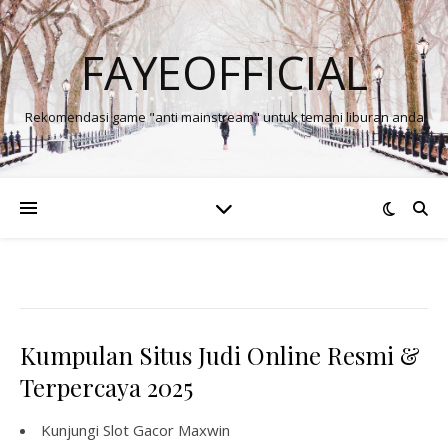
FAYEOFFICIAL
Rekomendasi game "anti mainstream" untuk temani liburan anda
Kumpulan Situs Judi Online Resmi &
Terpercaya 2025
Kunjungi
Slot Gacor Maxwin