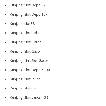
Kunjungi
Slot Depo 5k
Kunjungi
Slot Depo 10k
Kunjungi
slot88
Kunjungi
Slot Online
Kunjungi
Slot Online
Kunjungi
Slot Gacor
Kunjungi
Link Slot Gacor
Kunjungi
Slot Depo 5000
Kunjungi
Slot Pulsa
Kunjungi
slot dana
Kunjungi
Slot Lancar138