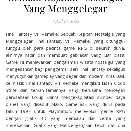
Yang Menggelegar
April 19, 2024
Final Fantasy VII Remake: Sebuah Kejutan Nostalgia yang
Menggelegar Final Fantasy VII Remake, yang ditunggu-
tunggu oleh para pecinta game RPG di seluruh dunia,
akhirnya hadir dan membuat gebrakan yang luar biasa.
Game ini menawarkan pengalaman wisata nostalgia yang
mengesankan bagi penggemar seri Final Fantasy sekaligus
menyuguhkan gameplay yang segar dan modern. Kilas Balik
ke Klasik Final Fantasy VII Remake mengikuti kisah Cloud
Strife dan teman-temannya yang berusaha mencegah
perusahaan korup Shinra mengeksploitasi sumber daya
planet yang disebut Mako. Game asli, yang dirilis pada
tahun 1997 untuk PlayStation, merevolusi genre RPG
dengan grafik 3D yang memukau dan cerita yang
meresahkan. Grafik yang Mencengangkan Lebih dari dua