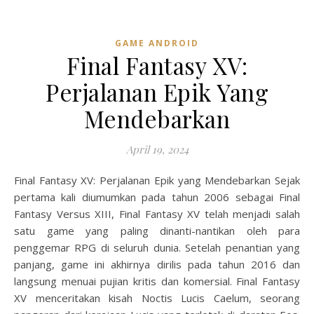
GAME ANDROID
Final Fantasy XV:
Perjalanan Epik Yang
Mendebarkan
April 19, 2024
Final Fantasy XV: Perjalanan Epik yang Mendebarkan Sejak
pertama kali diumumkan pada tahun 2006 sebagai Final
Fantasy Versus XIII, Final Fantasy XV telah menjadi salah
satu game yang paling dinanti-nantikan oleh para
penggemar RPG di seluruh dunia. Setelah penantian yang
panjang, game ini akhirnya dirilis pada tahun 2016 dan
langsung menuai pujian kritis dan komersial. Final Fantasy
XV menceritakan kisah Noctis Lucis Caelum, seorang