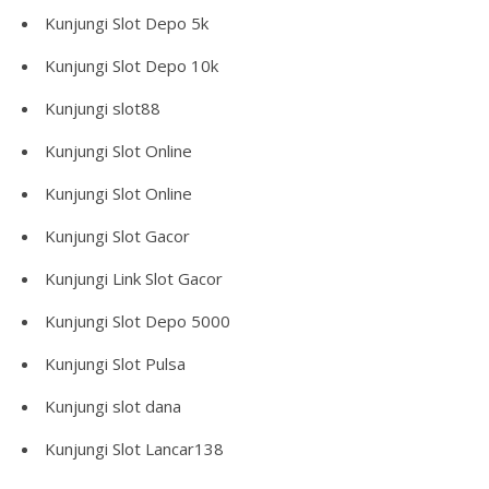
Kunjungi
Slot Depo 5k
Kunjungi
Slot Depo 10k
Kunjungi
slot88
Kunjungi
Slot Online
Kunjungi
Slot Online
Kunjungi
Slot Gacor
Kunjungi
Link Slot Gacor
Kunjungi
Slot Depo 5000
Kunjungi
Slot Pulsa
Kunjungi
slot dana
Kunjungi
Slot Lancar138