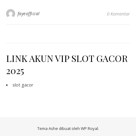
fayeofficial
0 Komentar
LINK AKUN VIP SLOT GACOR
2025
slot gacor
Tema Ashe dibuat oleh
WP Royal
.