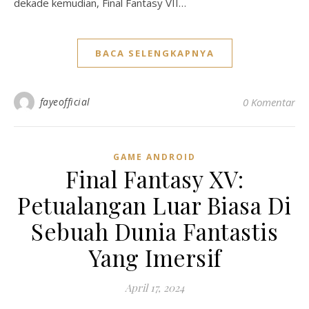
dekade kemudian, Final Fantasy VII…
BACA SELENGKAPNYA
fayeofficial
0 Komentar
GAME ANDROID
Final Fantasy XV:
Petualangan Luar Biasa Di
Sebuah Dunia Fantastis
Yang Imersif
April 17, 2024