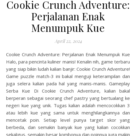
Cookie Crunch Adventure:
Perjalanan Enak
Menumpuk Kue
April 22, 2024
Cookie Crunch Adventure: Perjalanan Enak Menumpuk Kue
Halo, para pencinta kuliner manis! Kenalin nih, game terbaru
yang siap bikin ludah kalian banjir: Cookie Crunch Adventure!
Game puzzle match-3 ini bakal menguji keterampilan dan
juga selera kalian pada hal yang manis-manis. Gameplay
Serba Kue Di Cookie Crunch Adventure, kalian bakal
berperan sebagai seorang chef pastry yang bertualang ke
negeri kue yang unik. Tugas kalian adalah mencocokkan 3
atau lebih kue yang sama untuk menghilangkannya dan
mencetak poin. Setiap level punya target skor yang
berbeda, dan semakin banyak kue yang kalian cocokkan
sekaligus, semakin besar kombonya dan poinnya juga makin