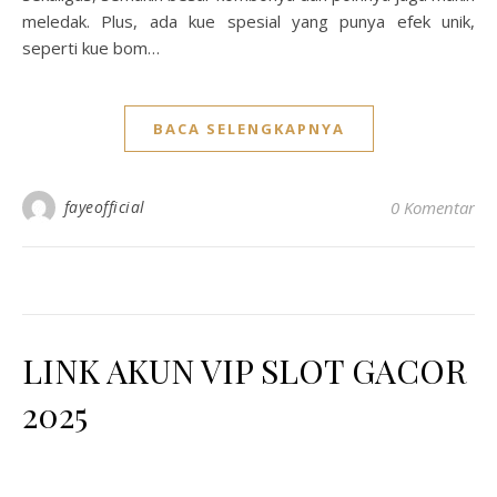
meledak. Plus, ada kue spesial yang punya efek unik,
seperti kue bom…
BACA SELENGKAPNYA
fayeofficial
0 Komentar
LINK AKUN VIP SLOT GACOR
2025