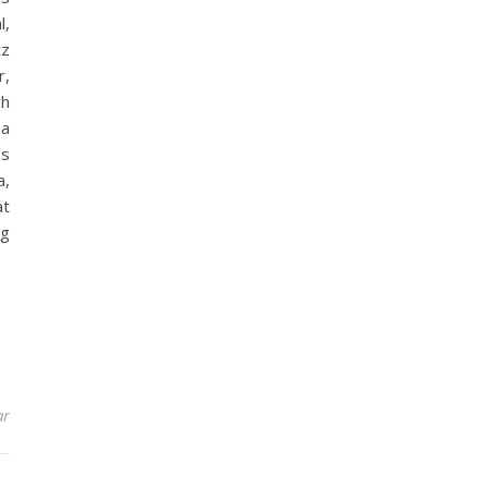
l,
tz
r,
ah
ma
as
a,
at
ng
ar