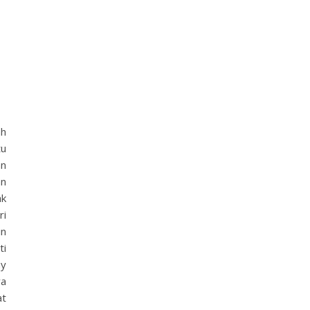
ah
tu
an
an
ak
ri
in
ti
ay
va
at