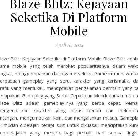
Blaze Blitz: Kejayaan
Seketika Di Platform
Mobile
April 16, 2024
laze Blitz: Kejayaan Seketika di Platform Mobile Blaze Blitz adal
ame mobile yang telah meroket popularitasnya dalam wak
ingkat, menggemparkan dunia game seluler. Game ini menawark
erpaduan gameplay yang seru, karakter yang karismatik, d
rafik yang memukau, menciptakan pengalaman bermain yang t
erlupakan. Gameplay yang Serba Cepat dan Mendebarkan Inti da
laze Blitz adalah gameplay-nya yang serba cepat. Pema
engendalikan karakter yang harus berlari dan melompa
intangan, mengumpulkan koin, dan mengalahkan musuh. Gamepl
ni mudah dipelajari tetapi sulit untuk dikuasai, menciptakan kur
embelajaran yang menarik bagi pemain dari semua tingk