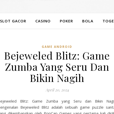
SLOT GACOR
CASINO
POKER
BOLA
TOGE
GAME ANDROID
Bejeweled Blitz: Game
Zumba Yang Seru Dan
Bikin Nagih
April 20, 2024
ejeweled Blitz: Game Zumba yang Seru dan Bikin Nag
engenalan Bejeweled Blitz adalah sebuah game puzzle sant
ang dikembangkan oleh PopCap Games yang pertama kali diril